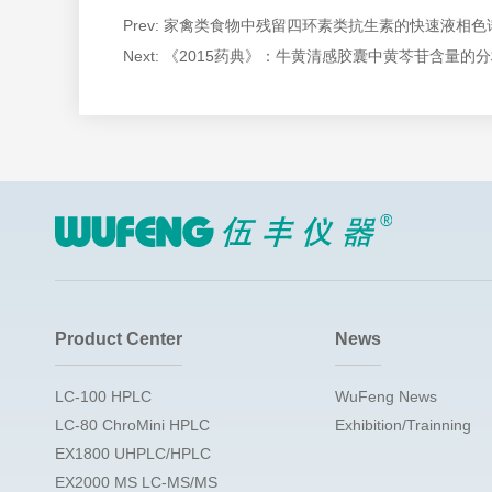
Prev:
家禽类食物中残留四环素类抗生素的快速液相色
Next:
《2015药典》：牛黄清感胶囊中黄芩苷含量的
Product Center
News
LC-100 HPLC
WuFeng News
LC-80 ChroMini HPLC
Exhibition/Trainning
EX1800 UHPLC/HPLC
EX2000 MS LC-MS/MS