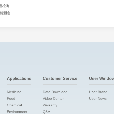
谱检测
分析测定
Applications
Customer Service
User Windo
Medicine
Data Download
User Brand
Food
Video Center
User News
Chemical
Warranty
Environment
Q&A