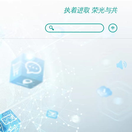
执着进取 荣光与共
中