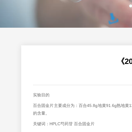
《2
实验目的
百合固金片主要成分为：百合45.8g地黄91.6g熟地黄137.
的含量。
关键词：HPLC芍药苷 百合固金片