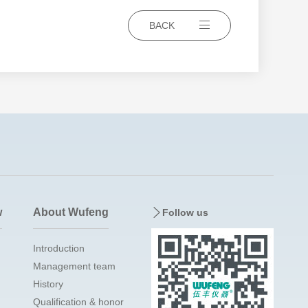
BACK
w
About Wufeng
Follow us
Introduction
Management team
History
Qualification & honor