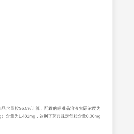
准品含量按96.5%计算，配置的标准品溶液实际浓度为
0.4g）含量为1.481mg，达到了药典规定每粒含量0.36mg