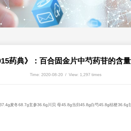
015药典》：百合固金片中芍药苷的含
Time: 2020-08-20 / View: 1,297 times
4g麦冬68.7g玄参36.6g川贝 母45.8g当归45.8g白芍45.8g桔梗3