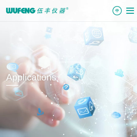
中
Applications